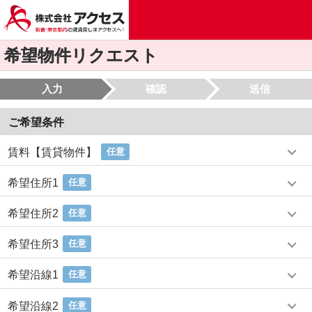
希望物件リクエスト
入力
確認
送信
ご希望条件
賃料【賃貸物件】
任意
希望住所1
任意
希望住所2
任意
希望住所3
任意
希望沿線1
任意
希望沿線2
任意