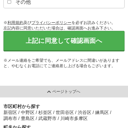
その他
※
利用規約
及び
プライバシーポリシー
を必ずお読みください。
左記内容に同意いただいた場合は、確認画面へお進み下さい。
上記に同意して確認画面へ
※メール連絡をご希望でも、メールアドレスに間違いがあります
と、やむなくお電話にてご連絡差し上げる場合もございます。
ページトップへ
市区町村から探す
新宿区
/
中野区
/
杉並区
/
世田谷区
/
渋谷区
/
練馬区
/
調布市
/
豊島区
/
武蔵野市
/
川崎市多摩区
町名から探す