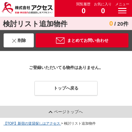
閲覧履歴
お気に入り
メニュー
0
0
検討リスト追加物件
0
/ 20件
削除
まとめてお問い合わせ
ご登録いただいてる物件はありません。
トップへ戻る
ページトップへ
【TOP】新宿の賃貸探しはアクセス
>
検討リスト追加物件