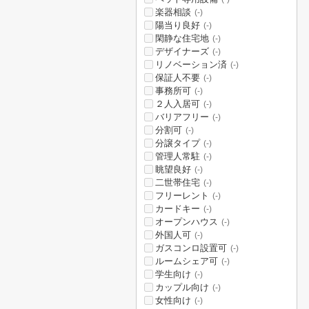
楽器相談
(-)
陽当り良好
(-)
閑静な住宅地
(-)
デザイナーズ
(-)
リノベーション済
(-)
保証人不要
(-)
事務所可
(-)
２人入居可
(-)
バリアフリー
(-)
分割可
(-)
分譲タイプ
(-)
管理人常駐
(-)
眺望良好
(-)
二世帯住宅
(-)
フリーレント
(-)
カードキー
(-)
オープンハウス
(-)
外国人可
(-)
ガスコンロ設置可
(-)
ルームシェア可
(-)
学生向け
(-)
カップル向け
(-)
女性向け
(-)