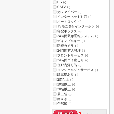
BS
(-)
CATV
(-)
光ファイバー
(-)
インターネット対応
(-)
オートロック
(-)
TVモニタ付インターホン
(-)
宅配ボックス
(-)
24時間緊急通報システム
(-)
ディンプルキー
(-)
防犯カメラ
(-)
24時間有人管理
(-)
フロントサービス
(-)
24時間ゴミ出し可
(-)
住戸内覧可能
(-)
コンシェルジュサービス
(-)
駐車場あり
(-)
2階以上
(-)
10階以上
(-)
20階以上
(-)
最上階
(-)
南向き
(-)
角部屋
(-)