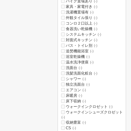
バイク置場あり
(-)
家具・家電付き
(-)
洗濯機置場有
(-)
外観タイル張り
(-)
コンロ２口以上
(-)
食器洗い乾燥機
(-)
システムキッチン
(-)
対面式キッチン
(-)
バス・トイレ別
(-)
追焚機能浴室
(-)
浴室乾燥機
(-)
温水洗浄便座
(-)
洗面台
(-)
洗髪洗面化粧台
(-)
シャワー
(-)
独立洗面台
(-)
エアコン
(-)
床暖房
(-)
床下収納
(-)
ウォークインクロゼット
(-)
ウォークインシューズクロゼット
(-)
収納豊富
(-)
CS
(-)