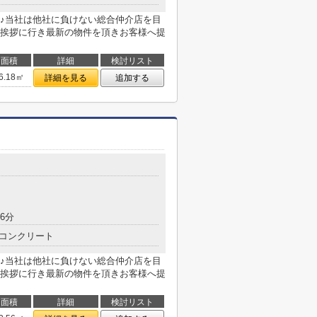
♪当社は他社に負けない総合仲介店を目
挨拶に行き最新の物件を頂きお客様へ提
面積
詳細
検討リスト
6.18㎡
詳細を見る
追加する
6分
コンクリート
♪当社は他社に負けない総合仲介店を目
挨拶に行き最新の物件を頂きお客様へ提
面積
詳細
検討リスト