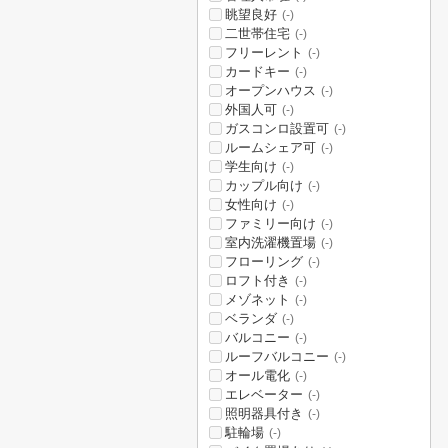
眺望良好
(-)
二世帯住宅
(-)
フリーレント
(-)
カードキー
(-)
オープンハウス
(-)
外国人可
(-)
ガスコンロ設置可
(-)
ルームシェア可
(-)
学生向け
(-)
カップル向け
(-)
女性向け
(-)
ファミリー向け
(-)
室内洗濯機置場
(-)
フローリング
(-)
ロフト付き
(-)
メゾネット
(-)
ベランダ
(-)
バルコニー
(-)
ルーフバルコニー
(-)
オール電化
(-)
エレベーター
(-)
照明器具付き
(-)
駐輪場
(-)