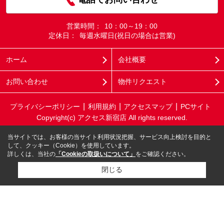
営業時間：
10：00～19：00
定休日：
毎週水曜日(祝日の場合は営業)
ホーム
会社概要
お問い合わせ
物件リクエスト
プライバシーポリシー
利用規約
アクセスマップ
PCサイト
Copyright(c) アクセス新宿店 All rights reserved.
当サイトでは、お客様の当サイト利用状況把握、サービス向上検討を目的と
して、クッキー（Cookie）を使用しています。
詳しくは、当社の
「Cookieの取扱いについて」
をご確認ください。
閉じる