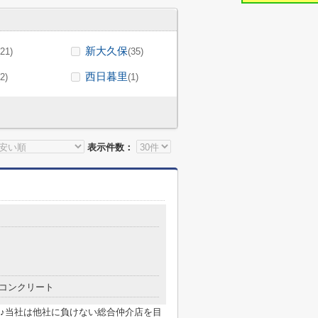
新大久保
(21)
(35)
西日暮里
(2)
(1)
表示件数：
コンクリート
♪当社は他社に負けない総合仲介店を目