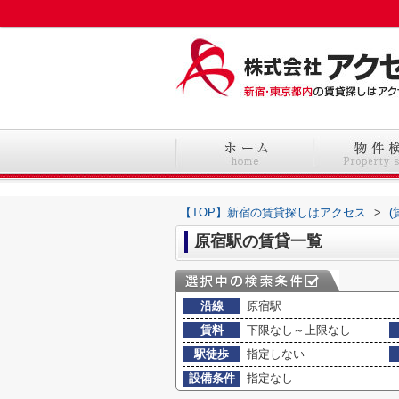
【TOP】新宿の賃貸探しはアクセス
>
原宿駅の賃貸一覧
沿線
原宿駅
賃料
下限なし～上限なし
駅徒歩
指定しない
設備条件
指定なし