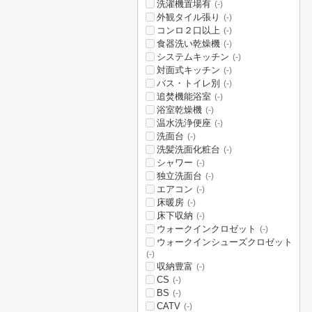
洗濯機置場有
(-)
外観タイル張り
(-)
コンロ２口以上
(-)
食器洗い乾燥機
(-)
システムキッチン
(-)
対面式キッチン
(-)
バス・トイレ別
(-)
追焚機能浴室
(-)
浴室乾燥機
(-)
温水洗浄便座
(-)
洗面台
(-)
洗髪洗面化粧台
(-)
シャワー
(-)
独立洗面台
(-)
エアコン
(-)
床暖房
(-)
床下収納
(-)
ウォークインクロゼット
(-)
ウォークインシューズクロゼット
(-)
収納豊富
(-)
CS
(-)
BS
(-)
CATV
(-)