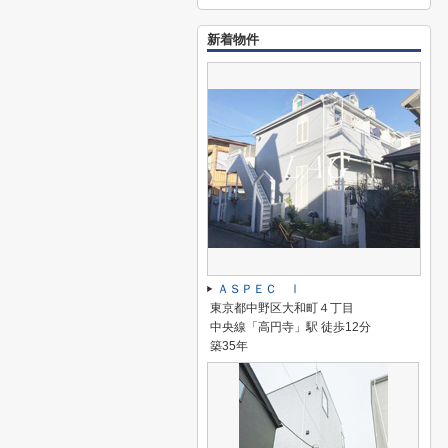
新着物件
ＡＳＰＥＣ Ⅰ
東京都中野区大和町４丁目
中央線「高円寺」駅 徒歩12分
築35年