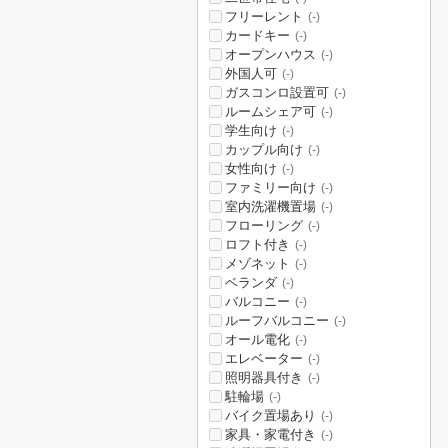
フリーレント
(-)
カードキー
(-)
オープンハウス
(-)
外国人可
(-)
ガスコンロ設置可
(-)
ルームシェア可
(-)
学生向け
(-)
カップル向け
(-)
女性向け
(-)
ファミリー向け
(-)
室内洗濯機置場
(-)
フローリング
(-)
ロフト付き
(-)
メゾネット
(-)
ベランダ
(-)
バルコニー
(-)
ルーフバルコニー
(-)
オール電化
(-)
エレベーター
(-)
照明器具付き
(-)
駐輪場
(-)
バイク置場あり
(-)
家具・家電付き
(-)