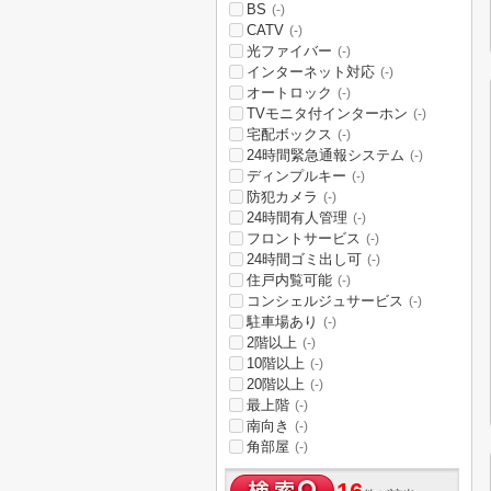
BS
(-)
CATV
(-)
光ファイバー
(-)
インターネット対応
(-)
オートロック
(-)
TVモニタ付インターホン
(-)
宅配ボックス
(-)
24時間緊急通報システム
(-)
ディンプルキー
(-)
防犯カメラ
(-)
24時間有人管理
(-)
フロントサービス
(-)
24時間ゴミ出し可
(-)
住戸内覧可能
(-)
コンシェルジュサービス
(-)
駐車場あり
(-)
2階以上
(-)
10階以上
(-)
20階以上
(-)
最上階
(-)
南向き
(-)
角部屋
(-)