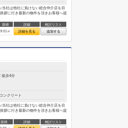
♪当社は他社に負けない総合仲介店を目
挨拶に行き最新の物件を頂きお客様へ提
面積
詳細
検討リスト
9.01㎡
詳細を見る
追加する
 徒歩4分
コンクリート
♪当社は他社に負けない総合仲介店を目
挨拶に行き最新の物件を頂きお客様へ提
面積
詳細
検討リスト