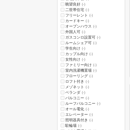
眺望良好
(-)
二世帯住宅
(-)
フリーレント
(-)
カードキー
(-)
オープンハウス
(-)
外国人可
(-)
ガスコンロ設置可
(-)
ルームシェア可
(-)
学生向け
(-)
カップル向け
(-)
女性向け
(-)
ファミリー向け
(-)
室内洗濯機置場
(-)
フローリング
(-)
ロフト付き
(-)
メゾネット
(-)
ベランダ
(-)
バルコニー
(-)
ルーフバルコニー
(-)
オール電化
(-)
エレベーター
(-)
照明器具付き
(-)
駐輪場
(-)