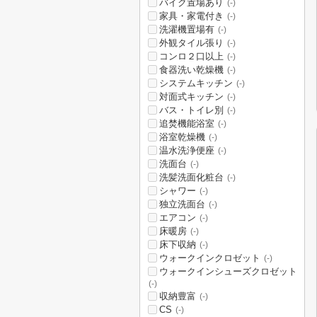
バイク置場あり
(-)
家具・家電付き
(-)
洗濯機置場有
(-)
外観タイル張り
(-)
コンロ２口以上
(-)
食器洗い乾燥機
(-)
システムキッチン
(-)
対面式キッチン
(-)
バス・トイレ別
(-)
追焚機能浴室
(-)
浴室乾燥機
(-)
温水洗浄便座
(-)
洗面台
(-)
洗髪洗面化粧台
(-)
シャワー
(-)
独立洗面台
(-)
エアコン
(-)
床暖房
(-)
床下収納
(-)
ウォークインクロゼット
(-)
ウォークインシューズクロゼット
(-)
収納豊富
(-)
CS
(-)