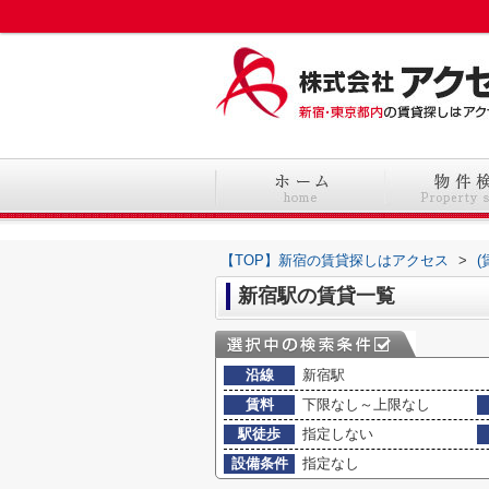
【TOP】新宿の賃貸探しはアクセス
>
新宿駅の賃貸一覧
沿線
新宿駅
賃料
下限なし～上限なし
駅徒歩
指定しない
設備条件
指定なし